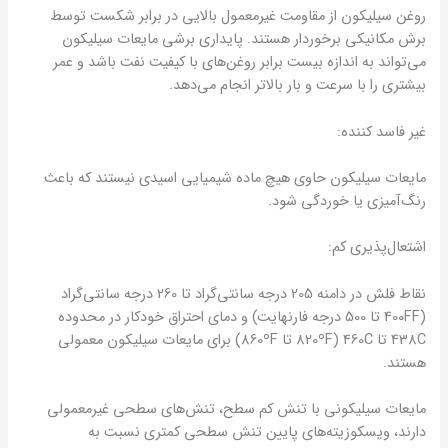
روغن سیلیکون از مقاومت غیرمعمول بالایی در برابر شکست توسط
برش مکانیکی برخوردار هستند. پایداری برشی مایعات سیلیکون
می‌تواند به اندازه بیست برابر روغن‌های با کیفیت نفت باشد و عمر
بیشتری را با سرعت و بار بالاتر انجام می‌دهد.
غیر فاسد کننده:
مایعات سیلیکون حاوی هیچ ماده شیمیایی اسیدی نیستند که باعث
رنگ‌آمیزی یا خوردگی شود.
اشتعال‌پذیری کم:
نقاط فلش ​​در دامنه 205 درجه سانتی‌گراد تا 260 درجه سانتی‌گراد
(400FF تا 500 درجه فارنهایت) و دمای احتراق خودکار در محدوده
438C تا 460C (820ºF تا 860ºF) برای مایعات سیلیکون معمولی
هستند.
مایعات سیلیکونی با تنش کم سطح، تنش‌های سطحی غیرمعمولی
دارند، ویسکوزیته‌های پایین تنش سطحی کمتری نسبت به