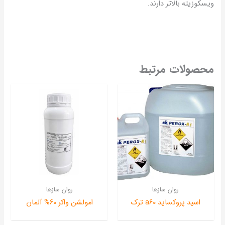
ویسکوزیته بالاتر دارند.
محصولات مرتبط
روان سازها
روان سازها
اسید پروکساید a60 ترک
امولشن واکر 60% آلمان