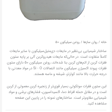
خانه
/
روان سازها
/ روغن سیلیکون 50
ساختار شیمیایی بی‌نظیر در مایعات دی‌متیل‌سیلیکون با سایر مایعات
کاملاً متفاوت است. در حالی‌که مایعات هیدروکربن آلی بر پایه ستون
فقرات کربن از اتم‌های کربن بنا شده‌اند، روغن سیلیکون 50 دارای ستون
فقرات پیوند اکسیژن سیلیکون مانند اتصالات Si ‐ O در مواد معدنی با
درجه حرارت بالا مانند کوارتز، شیشه و ماسه هستند.
این ستون فقرات مولکولی بسیار قوی‌تر از زنجیره کربن معمولی از کربن
است و در مقابل حمله افراط دما، اکسیداسیون، فشارهای برشی و مواد
شیمیایی مقاوم‌تر است. ساختارهای نمونه را در پایین این صفحه
مشاهده کنید.