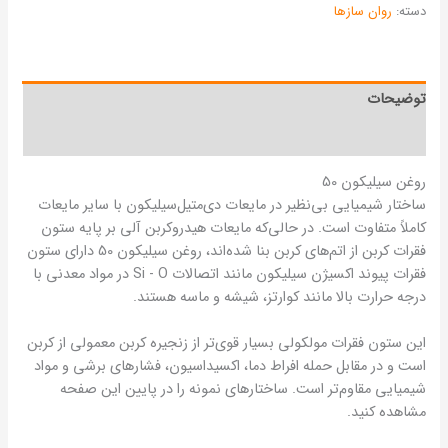
دسته:
روان سازها
توضیحات
نظرات (0)
روغن سیلیکون 50
ساختار شیمیایی بی‌نظیر در مایعات دی‌متیل‌سیلیکون با سایر مایعات
کاملاً متفاوت است. در حالی‌که مایعات هیدروکربن آلی بر پایه ستون
فقرات کربن از اتم‌های کربن بنا شده‌اند، روغن سیلیکون 50 دارای ستون
فقرات پیوند اکسیژن سیلیکون مانند اتصالات Si ‐ O در مواد معدنی با
درجه حرارت بالا مانند کوارتز، شیشه و ماسه هستند.
این ستون فقرات مولکولی بسیار قوی‌تر از زنجیره کربن معمولی از کربن
است و در مقابل حمله افراط دما، اکسیداسیون، فشارهای برشی و مواد
شیمیایی مقاوم‌تر است. ساختارهای نمونه را در پایین این صفحه
مشاهده کنید.