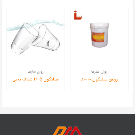
روان سازها
روان سازها
روغن سیلیکون 80000
سیلیکون 4125 شفاف یخی