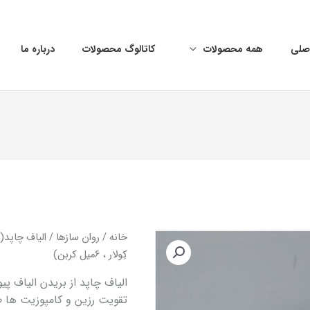
صلی
همه‌ محصولات
کاتالوگ محصولات
درباره ما
خانه
/
روان سازها
کِولار ، 6میل کربن)
الیاف چاپد از بریدن الیاف 
تقویت رزین و کامپوزیت ها 