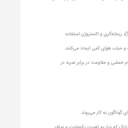
فرایندپذیری عالی: این الیاف به راحتی در روش‌های مختلف ساخت کامپوزیت مانند قالب‌گیری تزریقی (SMC/BMC)، ریخته‌گری و اکستروژن استفاده
 حباب هوای کمی ایجاد می‌کنند.
 خمشی و مقاومت در برابر ضربه در
 گوناگون به کار می‌روند.
یواره نازک که نیاز به تقویت یکنواخت و صاف