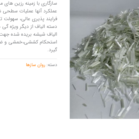
سازگاری با زمینه رزین های 
عملکرد آنها عملیات سطحی ش
فرایند پذیری عالی، سهولت ت
دسته الیاف از دیگر ویژه گی
الیاف شیشه بریده شده جهت 
استحکام کششی،خمشی و ضربه 
گیرد.
دسته:
روان سازها