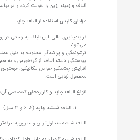
الیاف و زمینه رزین را تقویت کرده و در نها
مزایای کلیدی استفاده از الیاف چاپد
می‌شوند.
ترشوندگی و پراکندگی مطلوب: به دلیل عم
پیوستگی دسته الیاف: از گره‌خوردن و به هم 
افزایش چشمگیر خواص مکانیکی: مهمترین م
محصول نهایی است.
انواع الیاف چاپد و کاربردهای تخصصی آن‌ه
الیاف شیشه چاپد (4، 6 و 12 میل)
الیاف شیشه متداول‌ترین و مقرون‌به‌صرفه‌تر
الیاف شیشه 4 میل: به دلیل طول 