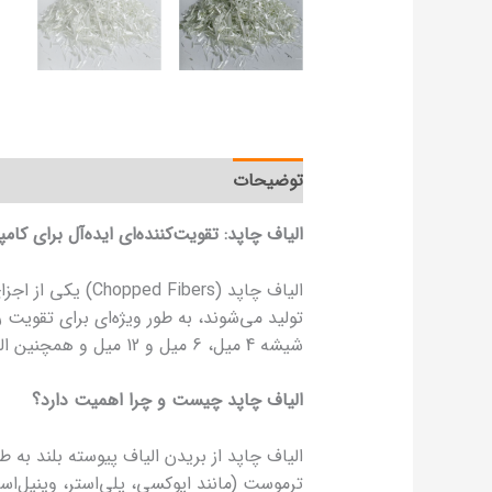
توضیحات
نظرات (0)
الیاف چاپد: تقویت‌کننده‌ای ایده‌آل برای کا
الیاف چاپد (ers
تولید می‌شوند، به طور ویژه‌ای برای تقویت ر
شیشه 4 میل، 6 میل و 12 میل و همچنین الیاف پیشرفته‌ای مانند کِولار 6 میل و کربن 6 میل می‌پردازیم و کاربردهای هر یک را به تفکیک تحلیل می‌کنیم.
الیاف چاپد چیست و چرا اهمیت دارد؟
ترموست (مانند اپوکسی، پلی‌استر، وینیل‌ا