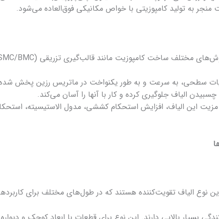
یت منجر به تولید کامپوزیتی با خواص مکانیکی فوق‌العاده می‌شود.
لیات سطحی، به سرعت و به طور یکنواخت در ماتریس رزین پخش شده و
چسبیدن الیاف جلوگیری کرده و کار با آنها را آسان می‌کند.
زیت این الیاف، افزایش استحکام کششی، مدول الاستیسیته، استحکام
ا
ین نوع الیاف تقویت‌کننده هستند که در طول‌های مختلف برای کاربردهای
کوتاه، پراکندگی بسیار بالایی دارند. این نوع برای قطعات با ابعاد کوچک و د