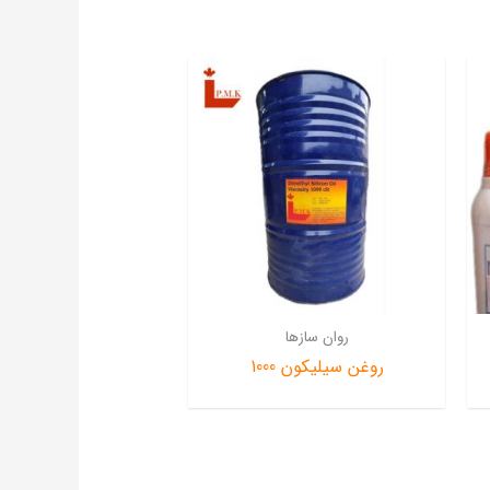
روان سازها
روغن سیلیکون 1000