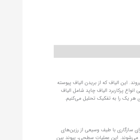
ار می‌روند. این الیاف که از بریدن الیاف پیوسته
 انواع پرکاربرد الیاف چاپد شامل الیاف
 میلی‌متر) تهیه می‌شوند. این الیاف برای سازگاری با طیف وسیعی از رزین‌های
ی می‌شوند. این عملیات سطحی، پیوند بین