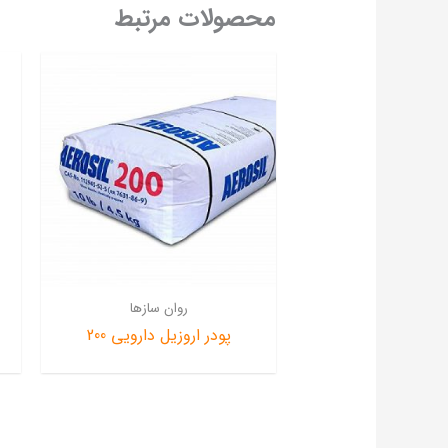
محصولات مرتبط
روان سازها
پودر اروزیل دارویی 200