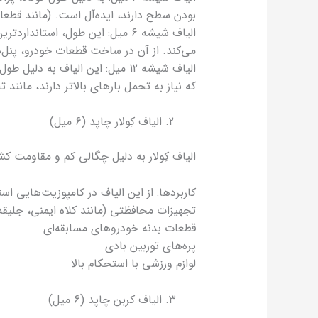
بودن سطح دارند، ایده‌آل است. (مانند قطعا
الیاف شیشه 6 میل: این طول، اس
می‌کند. از آن در ساخت قطعات خودرو، پنل
الیاف شیشه 12 میل: این الیاف ب
که نیاز به تحمل بارهای بالاتر دارند، مانند
الیاف کِولار چاپد (6 میل)
الیاف کِولار به دلیل چگالی کم و مقاومت ک
کاربردها: از این الیاف در کامپوزیت‌هایی اس
تجهیزات محافظتی (مانند کلاه ایمنی، جلیقه
قطعات بدنه خودروهای مسابقه‌ای
پره‌های توربین بادی
لوازم ورزشی با استحکام بالا
الیاف کربن چاپد (6 میل)