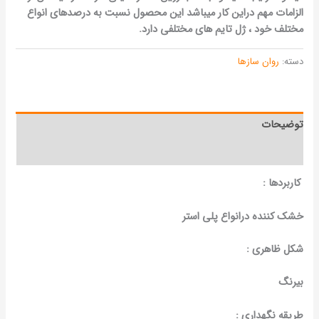
الزامات مهم
دراین کار میباشد
این محصول نسبت به درصدهای انواع
مختلف خود ،
ژل تایم های مختلفی دارد.
دسته:
روان سازها
توضیحات
نظرات (0)
کاربردها :
خشک کننده درانواع پلی استر
شکل ظاهری :
بیرنگ
طریقه نگهداری :