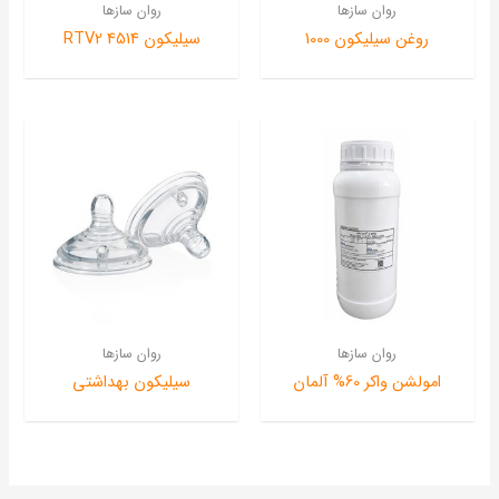
روان سازها
روان سازها
روغن سیلیکون 1000
سیلیکون 4514 RTV2
روان سازها
روان سازها
امولشن واکر 60% آلمان
سیلیکون بهداشتی