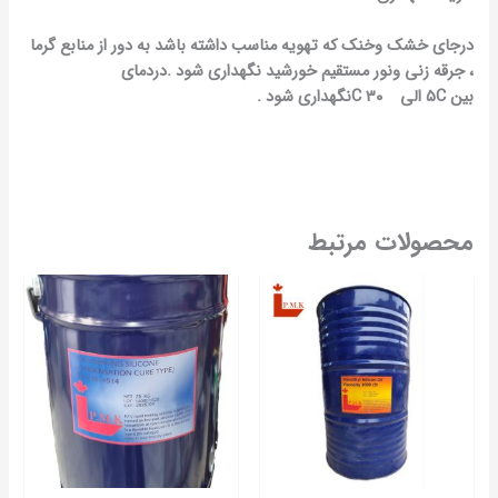
درجای خشک وخنک که تهویه مناسب داشته باشد به دور از منابع گرما
، جرقه زنی ونور مستقیم خورشید نگهداری شود
.دردمای
بین
C
۵
الی
۳۰
C
نگهداری شود
.
محصولات مرتبط