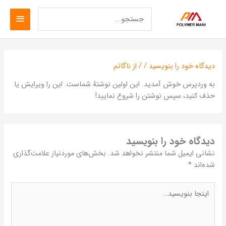
رش
جستجو
فهرست
ه
برای:
حتوا
اصلی
دیدگاه‌ خود را بنویسید
/
/ از
ناگاتم
به وردپرس خوش آمدید. این اولین نوشتهٔ شماست. این را ویرایش یا
حذف کنید، سپس نوشتن را شروع نمایید!
دیدگاه‌ خود را بنویسید
نشانی ایمیل شما منتشر نخواهد شد.
بخش‌های موردنیاز علامت‌گذاری
شده‌اند
*
اینجا
بنویسید…